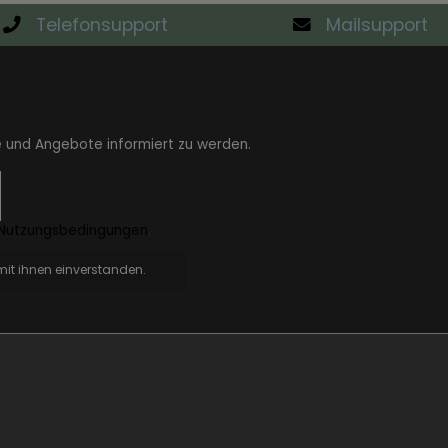
Telefonsupport
Mailsupport
e und Angebote informiert zu werden.
Nutzungsbedingungen
.
it ihnen einverstanden.