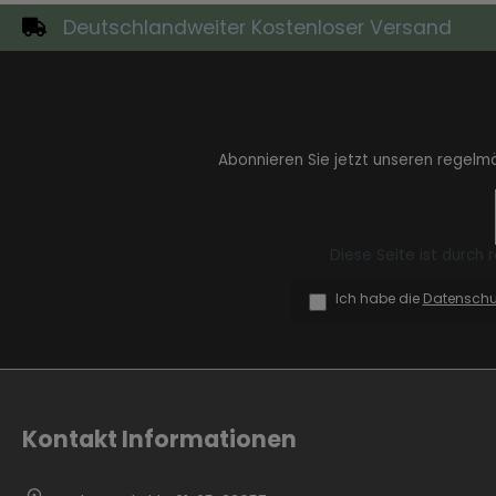
Deutschlandweiter Kostenloser Versand
Zur Kategorie Industrial Style
Abonnieren Sie jetzt unseren regelm
Diese Seite ist durch
Ich habe die
Datensch
Zur Kategorie Moderne Eleganz
Kontakt Informationen