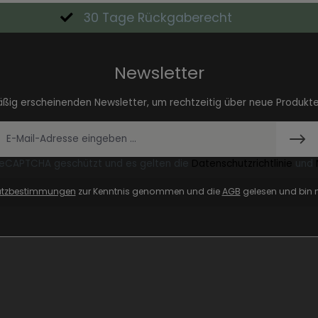
30 Tage Rückgaberecht
Newsletter
äßig erscheinenden Newsletter, um rechtzeitig über neue Produkt
 reCAPTCHA geschützt und es gelten die
Datenschutzrichtlinie
und
utzbestimmungen
zur Kenntnis genommen und die
AGB
gelesen und bin m