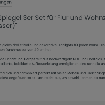
ungen
Spiegel 3er Set für Flur und Wo
ser)"
leich drei stilvolle und dekorative Highlights für jeden Raum. Die
inen Durchmesser von 40 cm hat.
de Einrichtung. Hergestellt aus hochwertigem MDF und Floatglas, s
illierte, bebilderte Aufbauanleitung ermöglichen eine schnelle 
ältlich und harmoniert perfekt mit vielen Möbeln und Einrichtungs
n leicht angefeuchtetes Tuch reicht aus, um sowohl Rahmen als auc