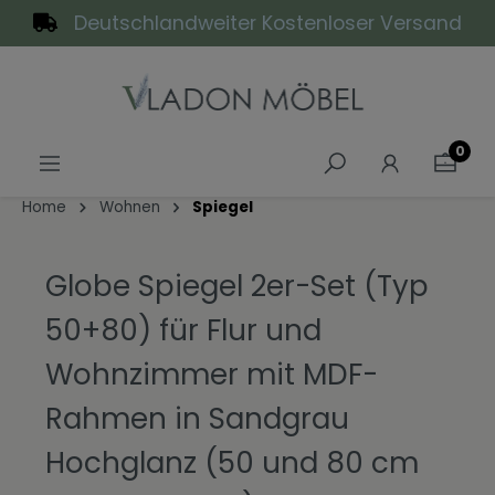
Deutschlandweiter Kostenloser Versand
alt springen
0
Home
Wohnen
Spiegel
Globe Spiegel 2er-Set (Typ
50+80) für Flur und
Wohnzimmer mit MDF-
Rahmen in Sandgrau
Hochglanz (50 und 80 cm