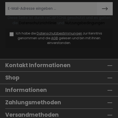
Diese Seite ist durch reCAPTCHA geschützt und es gelten
die
Datenschutzrichtlinie
und
Nutzungsbedingungen
.
Ich habe die
Datenschutzbestimmungen
zur Kenntnis
genommen und die
AGB
gelesen und bin mit ihnen
einverstanden.
Kontakt Informationen
Shop
Informationen
Zahlungsmethoden
Versandmethoden