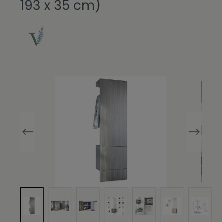
193 x 35 cm)
Bildergalerie überspringen