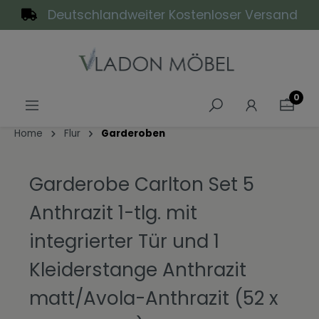
Deutschlandweiter Kostenloser Versand
alt springen
0
Home
Flur
Garderoben
Garderobe Carlton Set 5
Anthrazit 1-tlg. mit
integrierter Tür und 1
Kleiderstange Anthrazit
matt/Avola-Anthrazit (52 x