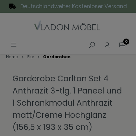
Deutschlandweiter Kostenloser Versand
alt springen
0
Home
Flur
Garderoben
Garderobe Carlton Set 4
Anthrazit 3-tlg. 1 Paneel und
1 Schrankmodul Anthrazit
matt/Creme Hochglanz
(156,5 x 193 x 35 cm)