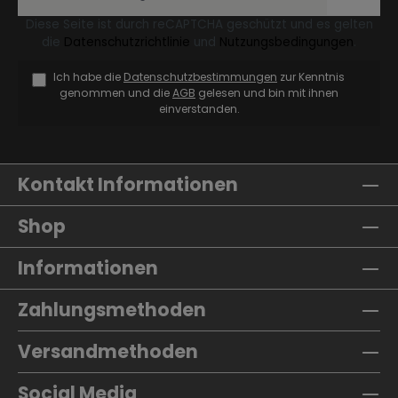
Diese Seite ist durch reCAPTCHA geschützt und es gelten
die
Datenschutzrichtlinie
und
Nutzungsbedingungen
.
Ich habe die
Datenschutzbestimmungen
zur Kenntnis
genommen und die
AGB
gelesen und bin mit ihnen
einverstanden.
Kontakt Informationen
Shop
Informationen
Zahlungsmethoden
Versandmethoden
Social Media