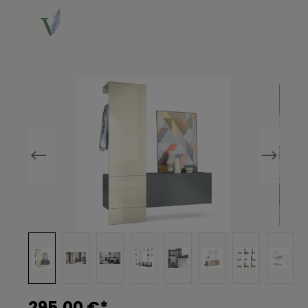
Bildergalerie überspringen
295,00 €*