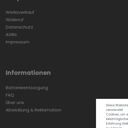
Werksverkauf
Widerruf
Datenschutz
AGBs
Impressum
Informationen
Batterieentsorgung
FAQ
Über uns
Diese Websit
Abwicklung & Reklamation
verwendet
Cookies, um 
bestmögliche
Erfahrung bie