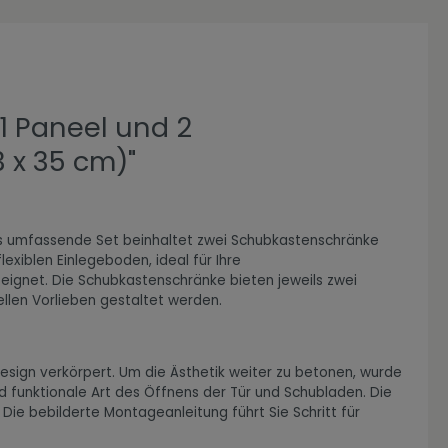
 1 Paneel und 2
 x 35 cm)"
ieses umfassende Set beinhaltet zwei Schubkastenschränke
exiblen Einlegeboden, ideal für Ihre
eignet. Die Schubkastenschränke bieten jeweils zwei
ellen Vorlieben gestaltet werden.
esign verkörpert. Um die Ästhetik weiter zu betonen, wurde
 funktionale Art des Öffnens der Tür und Schubladen. Die
ie bebilderte Montageanleitung führt Sie Schritt für