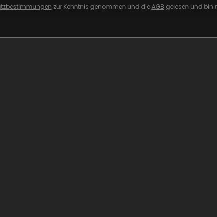
utzbestimmungen
zur Kenntnis genommen und die
AGB
gelesen und bin m