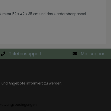
k misst 52 x 42 x 35 cm und das Garderobenpaneel
Telefonsupport
Mailsupport
e und Angebote informiert zu werden.
Nutzungsbedingungen
.