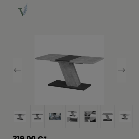
Bildergalerie überspringen
319,00 €*