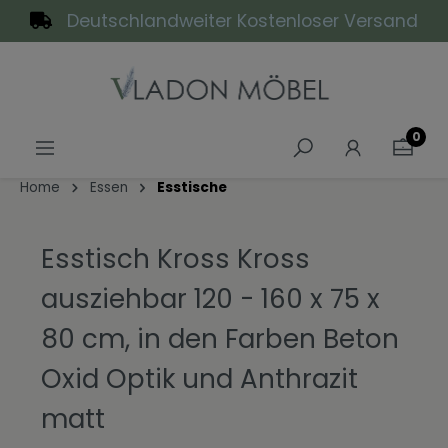
Deutschlandweiter Kostenloser Versand
alt springen
0
Home
Essen
Esstische
Esstisch Kross Kross
ausziehbar 120 - 160 x 75 x
80 cm, in den Farben Beton
Oxid Optik und Anthrazit
matt