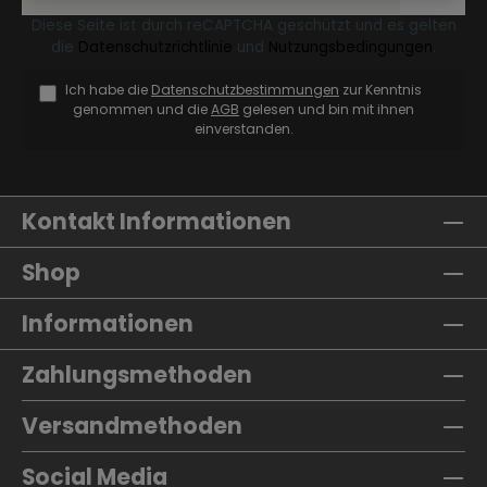
Diese Seite ist durch reCAPTCHA geschützt und es gelten
die
Datenschutzrichtlinie
und
Nutzungsbedingungen
.
Ich habe die
Datenschutzbestimmungen
zur Kenntnis
genommen und die
AGB
gelesen und bin mit ihnen
einverstanden.
Kontakt Informationen
Shop
Informationen
Zahlungsmethoden
Versandmethoden
Social Media