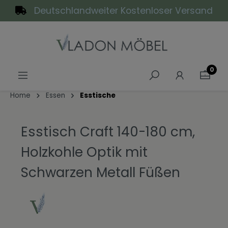
Deutschlandweiter Kostenloser Versand
alt springen
0
Home
Essen
Esstische
Esstisch Craft 140-180 cm,
Holzkohle Optik mit
Schwarzen Metall Füßen