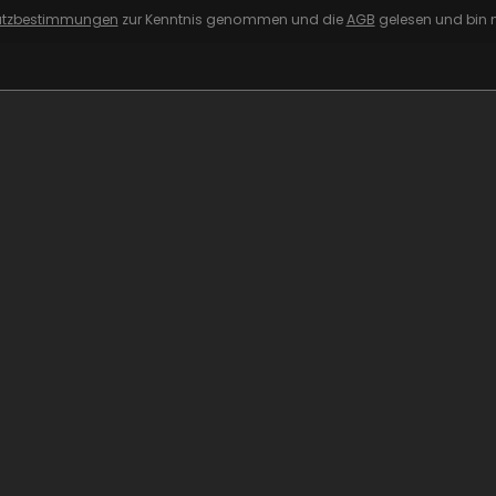
utzbestimmungen
zur Kenntnis genommen und die
AGB
gelesen und bin m