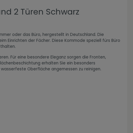
und 2 Türen Schwarz
mmer oder das Büro, hergestellt in Deutschland. Die
eim Einrichten der Fächer. Diese Kommode speziell fürs Büro
thalten.
eren. Für eine besondere Eleganz sorgen die Fronten,
rflächenbeschichtung erhalten Sie ein besonders
die wasserfeste Oberfläche angemessen zu reinigen.