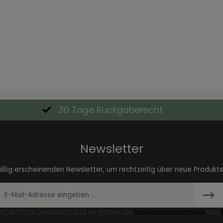
30 Tage Rückgaberecht
Newsletter
äßig erscheinenden Newsletter, um rechtzeitig über neue Produkt
 reCAPTCHA geschützt und es gelten die
Datenschutzrichtlinie
und