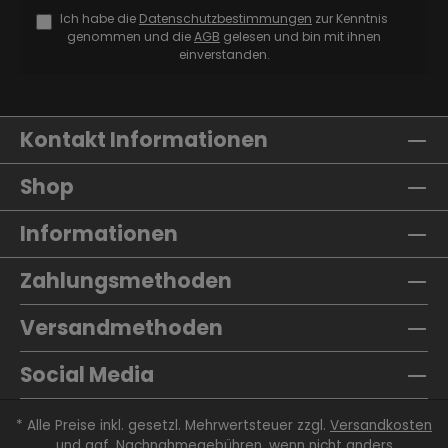
Ich habe die
Datenschutzbestimmungen
zur Kenntnis
genommen und die
AGB
gelesen und bin mit ihnen
einverstanden.
Kontakt Informationen
Shop
Informationen
Zahlungsmethoden
Versandmethoden
Social Media
* Alle Preise inkl. gesetzl. Mehrwertsteuer zzgl.
Versandkosten
und ggf. Nachnahmegebühren, wenn nicht anders