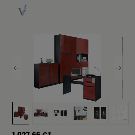
Bildergalerie überspringen
1.027,66 €*