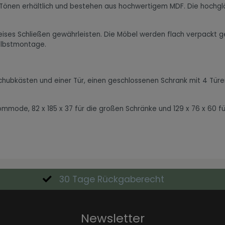
 Tönen erhältlich und bestehen aus hochwertigem MDF. Die hochglä
eises Schließen gewährleisten. Die Möbel werden flach verpackt gel
Selbstmontage.
Schubkästen und einer Tür, einen geschlossenen Schrank mit 4 Tür
Kommode, 82 x 185 x 37 für die großen Schränke und 129 x 76 x 60 fü
30 Tage Rückgaberecht
Newsletter