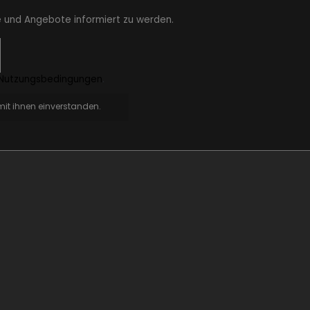
e und Angebote informiert zu werden.
Nutzungsbedingungen
.
it ihnen einverstanden.