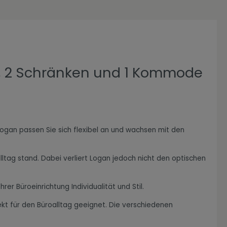
h, 2 Schränken und 1 Kommode
t Logan passen Sie sich flexibel an und wachsen mit den
ltag stand. Dabei verliert Logan jedoch nicht den optischen
r Büroeinrichtung Individualität und Stil.
ekt für den Büroalltag geeignet. Die verschiedenen