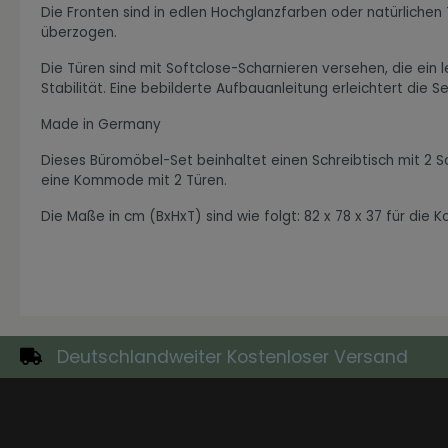
Die Fronten sind in edlen Hochglanzfarben oder natürlichen
überzogen.
Die Türen sind mit Softclose-Scharnieren versehen, die ein l
Stabilität. Eine bebilderte Aufbauanleitung erleichtert die 
Zur Kategorie Industrial Style
Made in Germany
Dieses Büromöbel-Set beinhaltet einen Schreibtisch mit 2 
eine Kommode mit 2 Türen.
Die Maße in cm (BxHxT) sind wie folgt: 82 x 78 x 37 für die 
Deutschlandweiter Kostenloser Versand
Zur Kategorie Moderne Eleganz