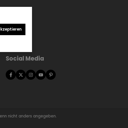
akzeptieren
Social Media
nn nicht anders angegeben.