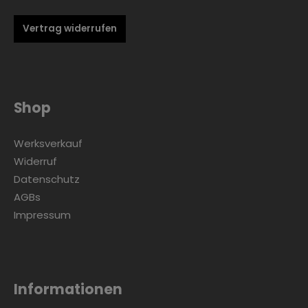
Vertrag widerrufen
Zur Kategorie Skandinavisch
Shop
Werksverkauf
Widerruf
Datenschutz
AGBs
Impressum
Zur Kategorie Urban Black
Informationen