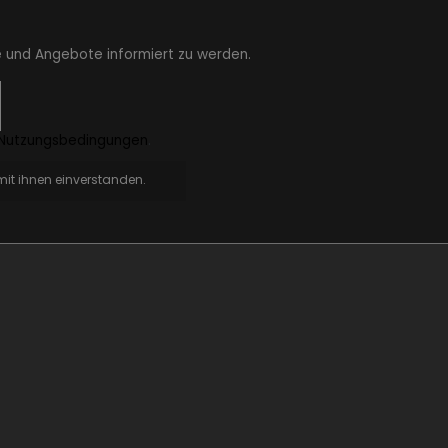
e und Angebote informiert zu werden.
Nutzungsbedingungen
.
it ihnen einverstanden.