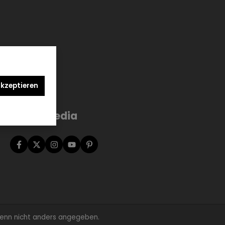
akzeptieren
Social Media
nn nicht anders angegeben.