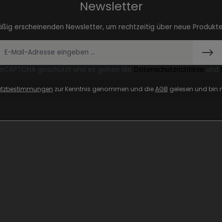
Newsletter
äßig erscheinenden Newsletter, um rechtzeitig über neue Produkt
 reCAPTCHA geschützt und es gelten die
Datenschutzrichtlinie
und
utzbestimmungen
zur Kenntnis genommen und die
AGB
gelesen und bin m