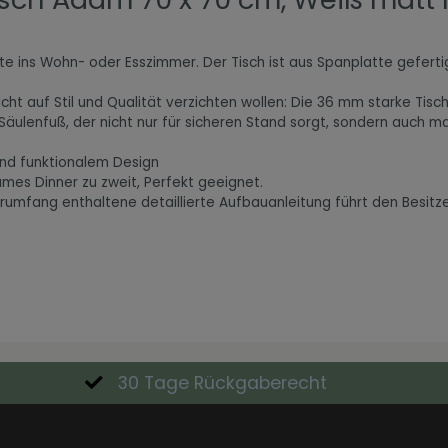
te ins Wohn- oder Esszimmer. Der Tisch ist aus Spanplatte gefertig
icht auf Stil und Qualität verzichten wollen: Die 36 mm starke Tisc
äulenfuß, der nicht nur für sicheren Stand sorgt, sondern auch ma
und funktionalem Design
mes Dinner zu zweit, Perfekt geeignet.
mfang enthaltene detaillierte Aufbauanleitung führt den Besitzer 
30 Tage Rückgaberecht