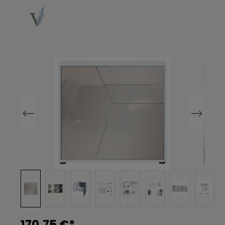
Bildergalerie überspringen
170,75 €*