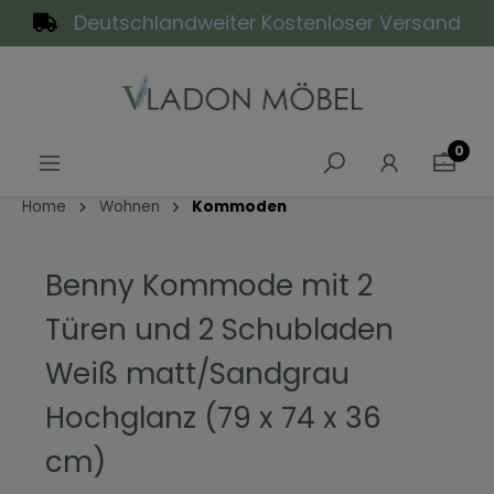
Deutschlandweiter Kostenloser Versand
alt springen
0
Home
Wohnen
Kommoden
Benny Kommode mit 2
Türen und 2 Schubladen
Weiß matt/Sandgrau
Hochglanz (79 x 74 x 36
cm)